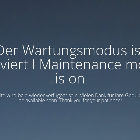
Der Wartungsmodus is
iviert I Maintenance 
is on
te wird bald wieder verfügbar sein. Vielen Dank für Ihre Geduld!
be available soon. Thank you for your patience!